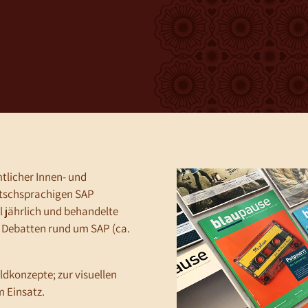
tlicher Innen- und
tschsprachigen SAP
 jährlich und behandelte
d Debatten rund um SAP (ca.
ildkonzepte; zur visuellen
 Einsatz.