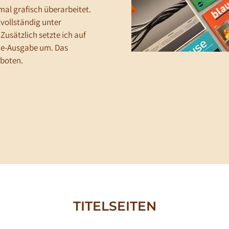
mal grafisch überarbeitet.
 vollständig unter
usätzlich setzte ich auf
line-Ausgabe um. Das
boten.
TITELSEITEN