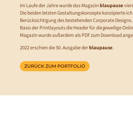
Im Laufe der Jahre wurde das Magazin
blaupause
vier
Die beiden letzten Gestaltungskonzepte konzipierte ich
Berücksichtigung des bestehenden Corporate Designs. Z
Basis der Printlayouts die Header für die jeweilige On
Magazin wurde außerdem als PDF zum Download ange
2022 erschien die 50. Ausgabe der
blaupause
.
ZURÜCK ZUM PORTFOLIO