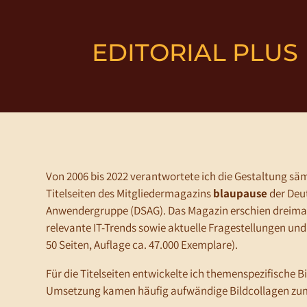
EDITORIAL PLUS
Von 2006 bis 2022 verantwortete ich die Gestaltung säm
Titelseiten des Mitgliedermagazins
blaupause
der Deu
Anwendergruppe (DSAG). Das Magazin erschien dreimal
relevante IT-Trends sowie aktuelle Fragestellungen un
50 Seiten, Auflage ca. 47.000 Exemplare).
Für die Titelseiten entwickelte ich themenspezifische B
Umsetzung kamen häufig aufwändige Bildcollagen zum