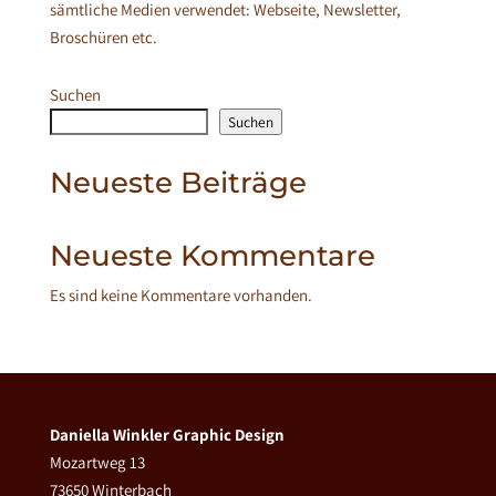
sämtliche Medien verwendet: Webseite, Newsletter,
Broschüren etc.
Suchen
Suchen
Neueste Beiträge
Neueste Kommentare
Es sind keine Kommentare vorhanden.
Daniella Winkler Graphic Design
Mozartweg 13
73650 Winterbach